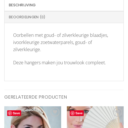
BESCHRIJVING
BEOORDELINGEN (0)
Oorbellen met goud- of zilverkleurige blaadjes,
ivoorkleurige zoetwaterparels, goud- of
zilverkleurige.
Deze hangers maken jou trouwlook compleet.
GERELATEERDE PRODUCTEN
Save
Save
Aan
Aan
verlanglijst
verlanglijst