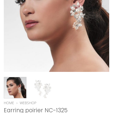
HOME
»
WEBSHOP
Earring poirier NC-1325