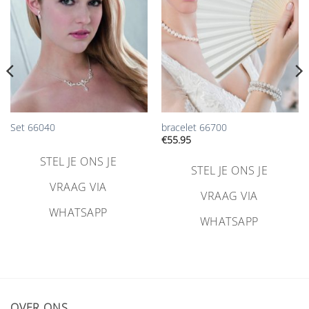
toevoegen
toevoegen
Set 66040
bracelet 66700
€
55.95
STEL JE ONS JE
STEL JE ONS JE
VRAAG VIA
VRAAG VIA
WHATSAPP
WHATSAPP
OVER ONS