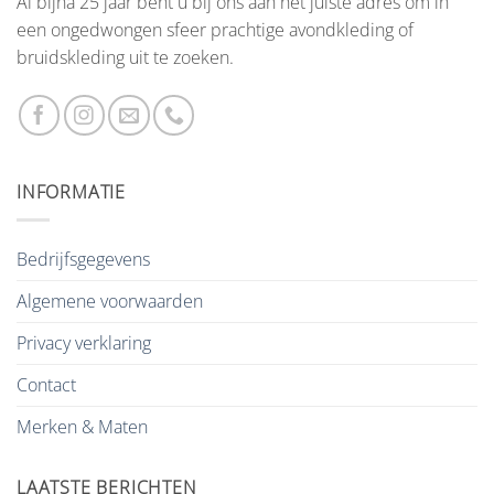
Al bijna 25 jaar bent u bij ons aan het juiste adres om in
een ongedwongen sfeer prachtige avondkleding of
bruidskleding uit te zoeken.
INFORMATIE
Bedrijfsgegevens
Algemene voorwaarden
Privacy verklaring
Contact
Merken & Maten
LAATSTE BERICHTEN