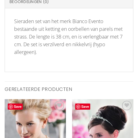
BEOORDELINGEN (0)
Sieraden set van het merk Bianco Evento
bestaande uit ketting en oorbellen van parels met
strass. De lengte is 38 cm, en is verlengbaar met 7
cm. De set is verzilverd en nikkelvrij (hypo
allergeen).
GERELATEERDE PRODUCTEN
Save
Save
Aan
Aan
verlanglijst
verlanglijst
toevoegen
toevoegen