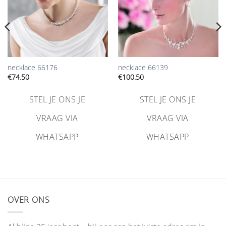
necklace 66176
necklace 66139
€
74.50
€
100.50
STEL JE ONS JE
STEL JE ONS JE
VRAAG VIA
VRAAG VIA
WHATSAPP
WHATSAPP
OVER ONS