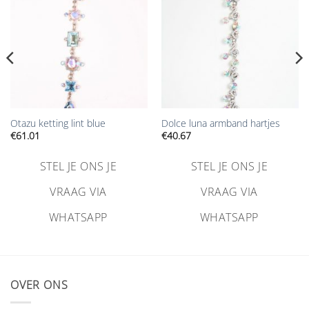
Otazu ketting lint blue
Dolce luna armband hartjes
€
61.01
€
40.67
STEL JE ONS JE
STEL JE ONS JE
VRAAG VIA
VRAAG VIA
WHATSAPP
WHATSAPP
OVER ONS