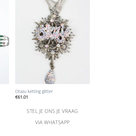
Aan
ijst
verlanglijst
gen
toevoegen
+
Otazu ketting glitter
€
61.01
STEL JE ONS JE VRAAG
VIA WHATSAPP