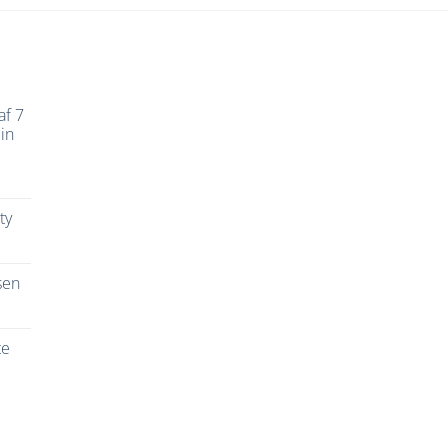
af 7
in
ty
sen
te