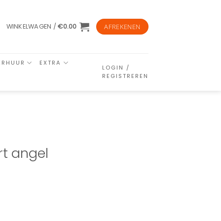
WINKELWAGEN /
€
0.00
AFREKENEN
ERHUUR
EXTRA
LOGIN /
REGISTREREN
rt angel