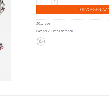
TOEVOEGEN AA
SKU:
rose
Categorie:
Otazu sieraden