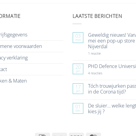
ORMATIE
LAATSTE BERICHTEN
ijfsgegevens
Geweldig nieuws! Van
03
mei
mei een pop-up store 
emene voorwaarden
Nijverdal
op
1 reactie
acy verklaring
Geweldig
nieuws!
Vanaf
PHD Defence Universi
20
act
7
jan
mei
op
4 reacties
een
PHD
ken & Maten
pop-
Defence
up
University
Tóch trouwjurken pas
17
store
jan
in de Corona tijd?
in
Nijverdal
Geen
reacties
De sluier… welke leng
01
op
Tóch
dec
kies jij ?
trouwjurken
passen
Geen
in
reacties
de
op
Corona
De
tijd?
sluier…