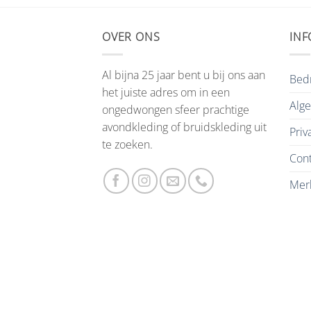
OVER ONS
INF
Al bijna 25 jaar bent u bij ons aan
Bedr
het juiste adres om in een
Alg
ongedwongen sfeer prachtige
avondkleding of bruidskleding uit
Priv
te zoeken.
Cont
Mer