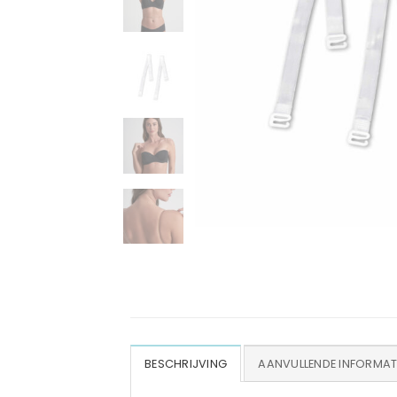
BESCHRIJVING
AANVULLENDE INFORMAT