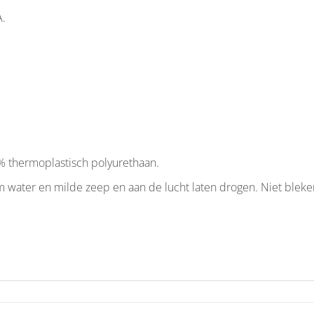
A.
% thermoplastisch polyurethaan.
water en milde zeep en aan de lucht laten drogen. Niet bleken, 