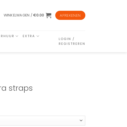
WINKELWAGEN /
€
0.00
AFREKENEN
ERHUUR
EXTRA
LOGIN /
REGISTREREN
ra straps