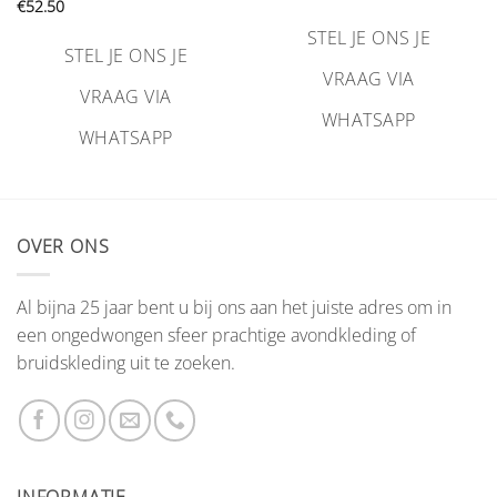
€
52.50
STEL JE ONS JE
STEL JE ONS JE
VRAAG VIA
VRAAG VIA
WHATSAPP
WHATSAPP
OVER ONS
Al bijna 25 jaar bent u bij ons aan het juiste adres om in
een ongedwongen sfeer prachtige avondkleding of
bruidskleding uit te zoeken.