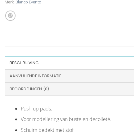
Merk:
Bianco Evento
BESCHRIJVING
AANVULLENDE INFORMATIE
BEOORDELINGEN (0)
Push-up pads.
Voor modellering van buste en decolleté.
Schuim bedekt met stof