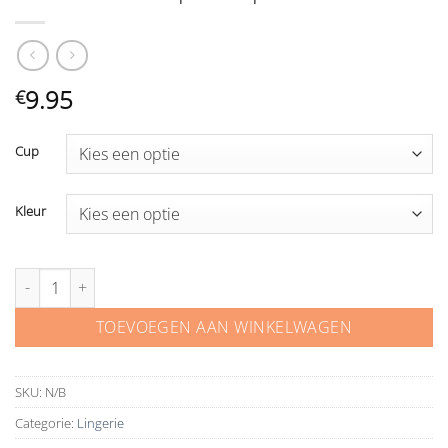
9.95
€
Cup
Kleur
Bianco Evento push up P2 aantal
TOEVOEGEN AAN WINKELWAGEN
SKU:
N/B
Categorie:
Lingerie