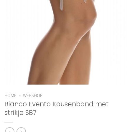
HOME
»
WEBSHOP
Bianco Evento Kousenband met
strikje SB7