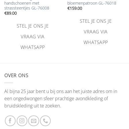
handschoenen met
bloemenpatroon GL-76018
strassteentjes GL-76008
€
159.00
€
89.00
STEL JE ONS JE
STEL JE ONS JE
VRAAG VIA
VRAAG VIA
WHATSAPP
WHATSAPP
OVER ONS
Al bijna 25 jaar bent u bij ons aan het juiste adres om in
een ongedwongen sfeer prachtige avondkleding of
bruidskleding uit te zoeken.