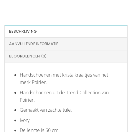
BESCHRIJVING
AANVULLENDE INFORMATIE
BEOORDELINGEN (0)
Handschoenen met kristalkraaltjes van het
merk Poirier.
Handschoenen uit de Trend Collection van
Poirier.
Gemaakt van zachte tule.
Ivory.
De lengte is 60 cm.