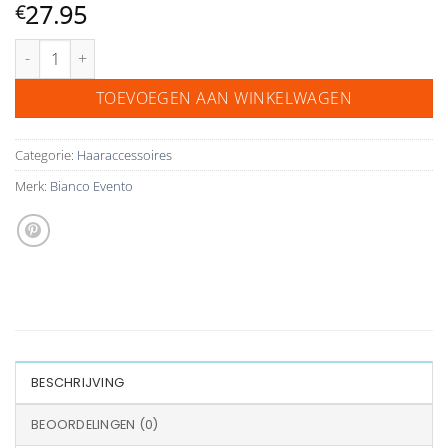
27.95
€
Bianco evento haar accessoire 128 aantal
TOEVOEGEN AAN WINKELWAGEN
Categorie:
Haaraccessoires
Merk:
Bianco Evento
BESCHRIJVING
BEOORDELINGEN (0)