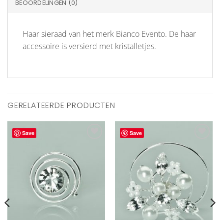
BEOORDELINGEN (0)
Haar sieraad van het merk Bianco Evento. De haar
accessoire is versierd met kristalletjes.
GERELATEERDE PRODUCTEN
Save
Save
Aan
Aan
verlanglijst
verlanglijst
toevoegen
toevoegen