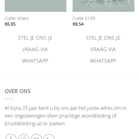
Curlie strass
Curlie 5139
€
6.95
€
8.54
STEL JE ONS JE
STEL JE ONS JE
VRAAG VIA
VRAAG VIA
WHATSAPP
WHATSAPP
OVER ONS
Al bijna 25 jaar bent u bij ons aan het juiste adres om in
een ongedwongen sfeer prachtige avondkleding of
bruidskleding uit te zoeken.