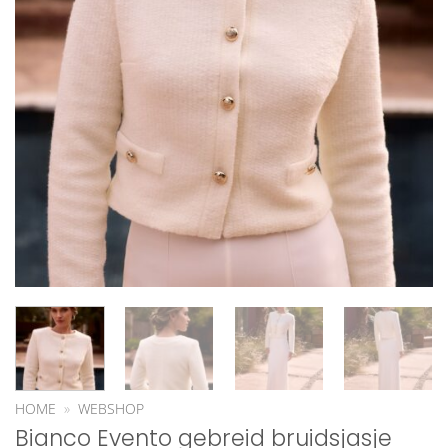
HOME
»
WEBSHOP
Bianco Evento gebreid bruidsjasje