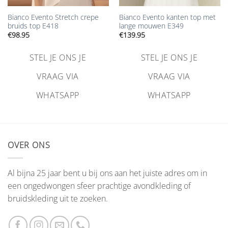
Bianco Evento Stretch crepe
Bianco Evento kanten top met
bruids top E418
lange mouwen E349
€
98.95
€
139.95
STEL JE ONS JE
STEL JE ONS JE
VRAAG VIA
VRAAG VIA
WHATSAPP
WHATSAPP
OVER ONS
Al bijna 25 jaar bent u bij ons aan het juiste adres om in
een ongedwongen sfeer prachtige avondkleding of
bruidskleding uit te zoeken.