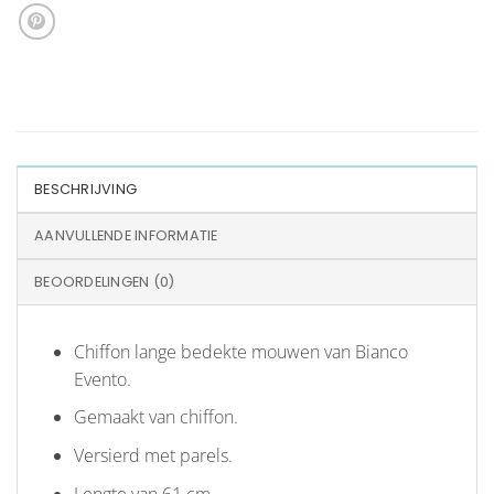
BESCHRIJVING
AANVULLENDE INFORMATIE
BEOORDELINGEN (0)
Chiffon lange bedekte mouwen van Bianco
Evento.
Gemaakt van chiffon.
Versierd met parels.
Lengte van 61 cm.