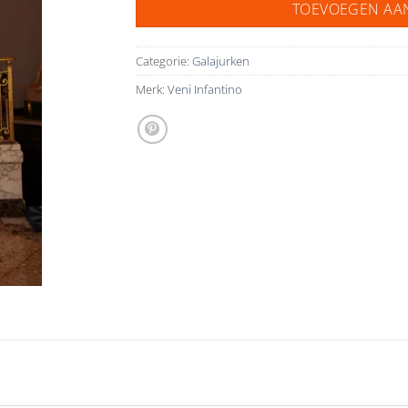
TOEVOEGEN AA
Categorie:
Galajurken
Merk:
Veni Infantino