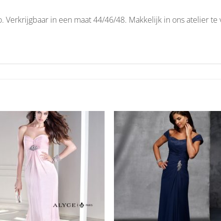
o. Verkrijgbaar in een maat 44/46/48. Makkelijk in ons atelier t
Aan
Aan
verlanglijst
verlangl
toevoegen
toevoe