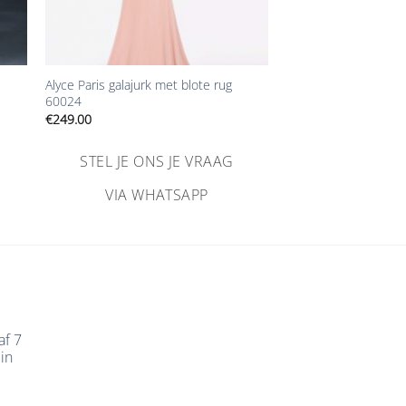
+
Alyce Paris galajurk met blote rug
60024
€
249.00
STEL JE ONS JE VRAAG
VIA WHATSAPP
af 7
in