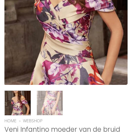
HOME
»
WEBSHOP
Veni Infantino moeder van de bruid