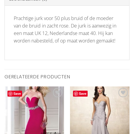
Prachtige jurk voor 50 plus bruid of de moeder
van de bruid in zacht rose. De jurk is aanwezig in
een maat UK 12, Nederlandse maat 40. Hij kan
worden nabesteld, of op maat worden gemaakt!
GERELATEERDE PRODUCTEN
Save
Save
Aan
Aan
verlanglijst
verlanglijst
toevoegen
toevoegen