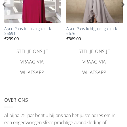
Alyce Paris fuchsia galajurk
Alyce Paris lichtgrijze galajurk
35691
6676
€
299.00
€
369.00
STEL JE ONS JE
STEL JE ONS JE
VRAAG VIA
VRAAG VIA
WHATSAPP
WHATSAPP
OVER ONS
Al bijna 25 jaar bent u bij ons aan het juiste adres om in
een ongedwongen sfeer prachtige avondkleding of