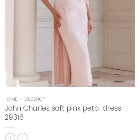
HOME
»
WEBSHOP
John Charles soft pink petal dress
29318