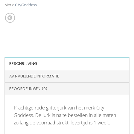
Merk:
CityGoddess
BESCHRIJVING
AANVULLENDE INFORMATIE
BEOORDELINGEN (0)
Prachtige rode glitterjurk van het merk City
Goddess. De jurk is na te bestellen in alle maten
zo lang de voorraad strekt, levertijd is 1 week.