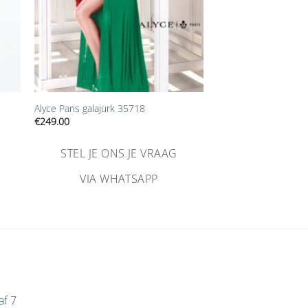
+
Alyce Paris galajurk 35718
€
249.00
STEL JE ONS JE VRAAG
VIA WHATSAPP
af 7