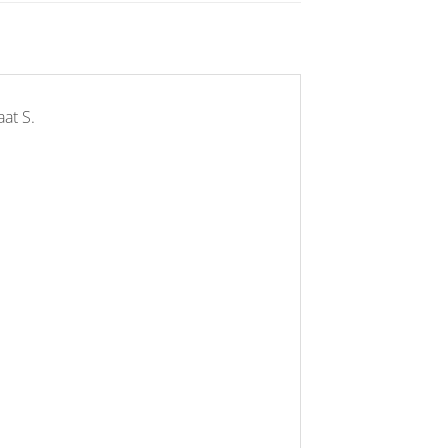
at S.