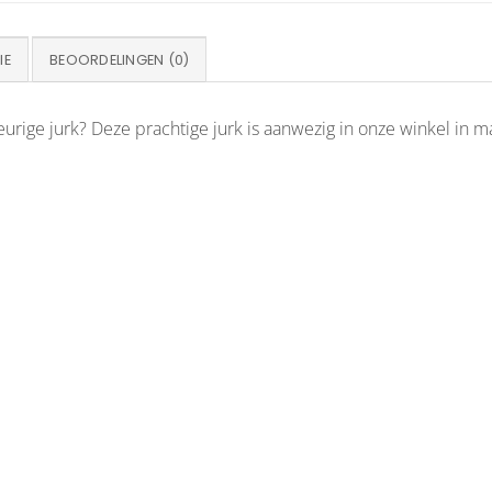
IE
BEOORDELINGEN (0)
rige jurk? Deze prachtige jurk is aanwezig in onze winkel in ma