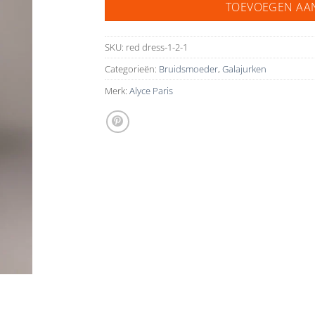
TOEVOEGEN AA
SKU:
red dress-1-2-1
Categorieën:
Bruidsmoeder
,
Galajurken
Merk:
Alyce Paris