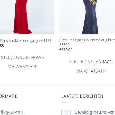
+
Alyce Paris galajurk antraciet glitter
 Paris strakke rode galajurk 1155
35800
.00
€
369.00
STEL JE ONS JE VRAAG
STEL JE ONS JE VRAAG
VIA WHATSAPP
VIA WHATSAPP
ORMATIE
LAATSTE BERICHTEN
ijfsgegevens
Geweldig nieuws! Van
03