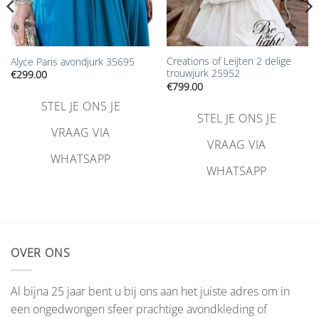
Creations of Leijten 2 delige
Alyce Paris avondjurk 35695
trouwjurk 25952
€
299.00
€
799.00
STEL JE ONS JE
STEL JE ONS JE
VRAAG VIA
VRAAG VIA
WHATSAPP
WHATSAPP
OVER ONS
Al bijna 25 jaar bent u bij ons aan het juiste adres om in
een ongedwongen sfeer prachtige avondkleding of