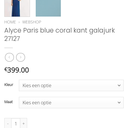
HOME
»
WEBSHOP
Alyce Paris blue coral kant galajurk
27127
399.00
€
Kleur
Maat
Alyce Paris blue coral kant galajurk 27127 aantal