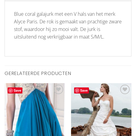
Blue coral galajurk met een V hals van het merk
Alyce Paris. De rok is gemaakt van prachtige zware
stof, waardoor hij zo mooi valt. De jurk is
uitsluitend nog verkrijgbaar in maat S/M/L.
GERELATEERDE PRODUCTEN
Save
Save
Aan
Aan
verlanglijst
verlanglijst
toevoegen
toevoegen