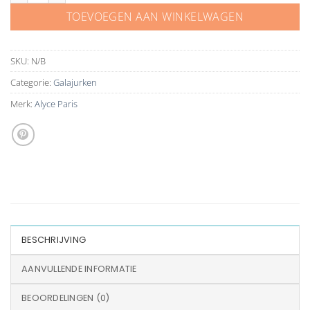
TOEVOEGEN AAN WINKELWAGEN
SKU:
N/B
Categorie:
Galajurken
Merk:
Alyce Paris
BESCHRIJVING
AANVULLENDE INFORMATIE
BEOORDELINGEN (0)