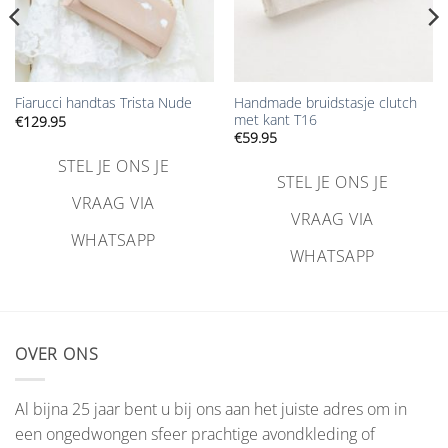
Handmade bruidstasje clutch
Fiarucci handtas Trista Nude
met kant T16
€
129.95
€
59.95
STEL JE ONS JE
STEL JE ONS JE
VRAAG VIA
VRAAG VIA
WHATSAPP
WHATSAPP
OVER ONS
Al bijna 25 jaar bent u bij ons aan het juiste adres om in
een ongedwongen sfeer prachtige avondkleding of