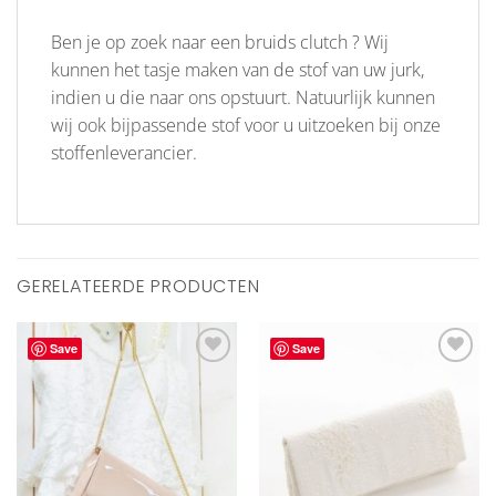
Ben je op zoek naar een bruids clutch ? Wij
kunnen het tasje maken van de stof van uw jurk,
indien u die naar ons opstuurt. Natuurlijk kunnen
wij ook bijpassende stof voor u uitzoeken bij onze
stoffenleverancier.
GERELATEERDE PRODUCTEN
Save
Save
Aan
Aan
verlanglijst
verlanglijst
toevoegen
toevoegen