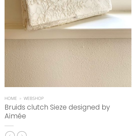
HOME
»
WEBSHOP
Bruids clutch Sieze designed by
Aimée