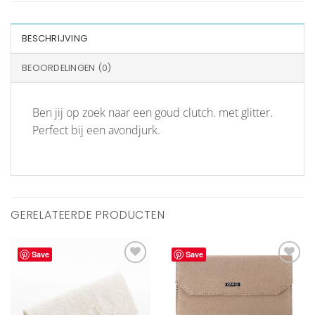
BESCHRIJVING
BEOORDELINGEN (0)
Ben jij op zoek naar een goud clutch. met glitter.
Perfect bij een avondjurk.
GERELATEERDE PRODUCTEN
Save
Save
Aan
Aan
verlanglijst
verlanglijst
toevoegen
toevoegen