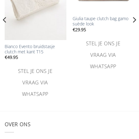
Giulia taupe clutch bag gamo
suède look
€
29.95
STEL JE ONS JE
Bianco Evento bruidstasje
clutch met kant T15
VRAAG VIA
€
49.95
WHATSAPP
STEL JE ONS JE
VRAAG VIA
WHATSAPP
OVER ONS