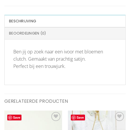
BESCHRIJVING
BEOORDELINGEN (0)
Ben jij op zoek naar een ivoor met bloemen
clutch. Gemaakt van prachtig satijn.
Perfect bij een trouwjurk.
GERELATEERDE PRODUCTEN
Save
Save
Aan
Aan
verlanglijst
verlanglijst