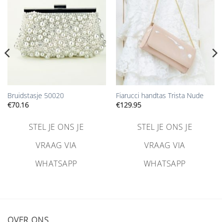
toevoegen
toevoegen
Bruidstasje 50020
Fiarucci handtas Trista Nude
€
70.16
€
129.95
STEL JE ONS JE
STEL JE ONS JE
VRAAG VIA
VRAAG VIA
WHATSAPP
WHATSAPP
OVER ONS