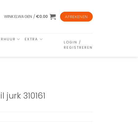
WINKELWAGEN /
€
0.00
AFREKENEN
ERHUUR
EXTRA
LOGIN /
REGISTREREN
 jurk 310161