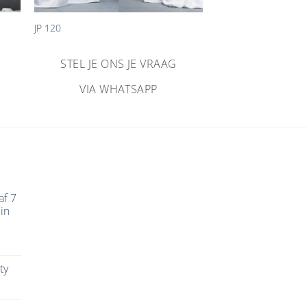
JP 120
STEL JE ONS JE VRAAG
VIA WHATSAPP
af 7
in
ty