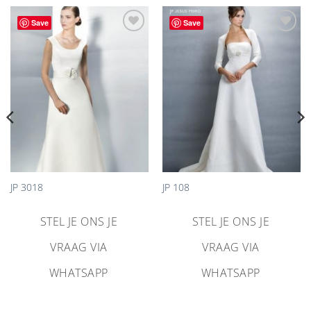
Save
Save
Aan
Aan
verlanglijst
verlanglijst
toevoegen
toevoegen
JP 3018
JP 108
STEL JE ONS JE
STEL JE ONS JE
VRAAG VIA
VRAAG VIA
WHATSAPP
WHATSAPP