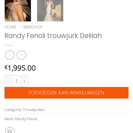
HOME
»
WEBSHOP
Randy Fenoli trouwjurk Delilah
1,995.00
€
Randy Fenoli trouwjurk Delilah aantal
TOEVOEGEN AAN WINKELWAGEN
Categorie:
Trouwjurken
Merk:
Randy Fenoli