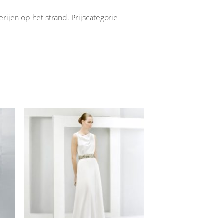
rijen op het strand. Prijscategorie
Aan
ijst
verlanglijst
gen
toevoegen