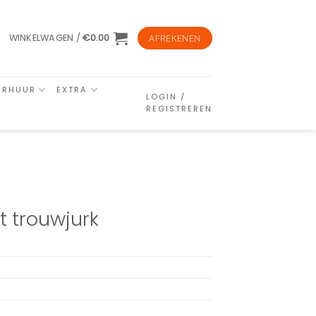
WINKELWAGEN /
€
0.00
AFREKENEN
ERHUUR
EXTRA
LOGIN /
REGISTREREN
t trouwjurk