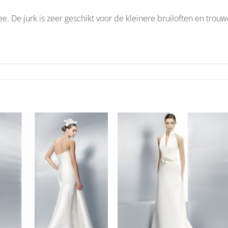
. De jurk is zeer geschikt voor de kleinere bruiloften en trouwe
Aan
Aan
verlanglijst
verlangl
toevoegen
toevoe