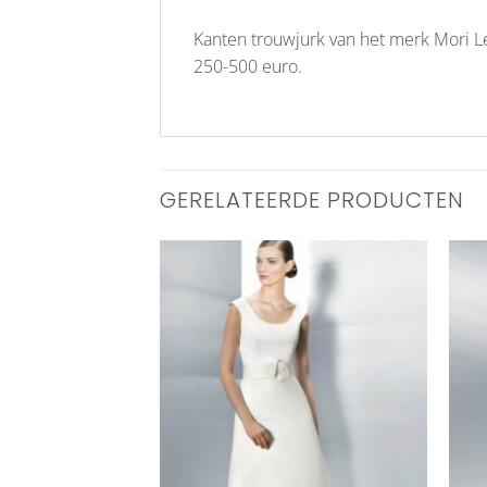
Kanten trouwjurk van het merk Mori Lee
250-500 euro.
GERELATEERDE PRODUCTEN
Aan
Aan
verlanglijst
verlanglijst
toevoegen
toevoegen