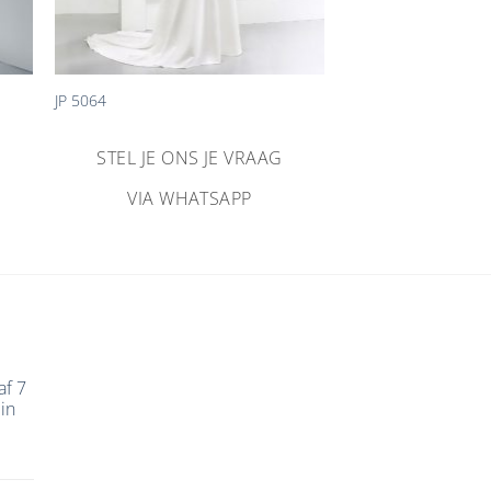
+
JP 5064
STEL JE ONS JE VRAAG
VIA WHATSAPP
af 7
in