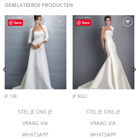
GERELATEERDE PRODUCTEN
Save
Save
Aan
Aan
verlanglijst
verlanglijst
toevoegen
toevoegen
JP 108
JP 9022
STEL JE ONS JE
STEL JE ONS JE
VRAAG VIA
VRAAG VIA
WHATSAPP
WHATSAPP