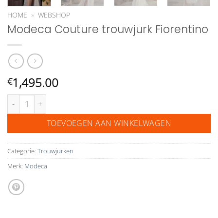
HOME
»
WEBSHOP
Modeca Couture trouwjurk Fiorentino
1,495.00
€
Modeca Couture trouwjurk Fiorentino aantal
TOEVOEGEN AAN WINKELWAGEN
Categorie:
Trouwjurken
Merk:
Modeca