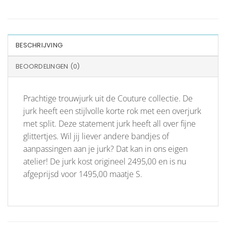
BESCHRIJVING
BEOORDELINGEN (0)
Prachtige trouwjurk uit de Couture collectie. De
jurk heeft een stijlvolle korte rok met een overjurk
met split. Deze statement jurk heeft all over fijne
glittertjes. Wil jij liever andere bandjes of
aanpassingen aan je jurk? Dat kan in ons eigen
atelier! De jurk kost origineel 2495,00 en is nu
afgeprijsd voor 1495,00 maatje S.