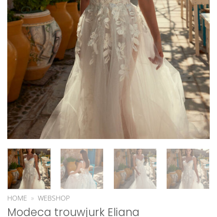
HOME
»
WEBSHOP
Modeca trouwjurk Eliana