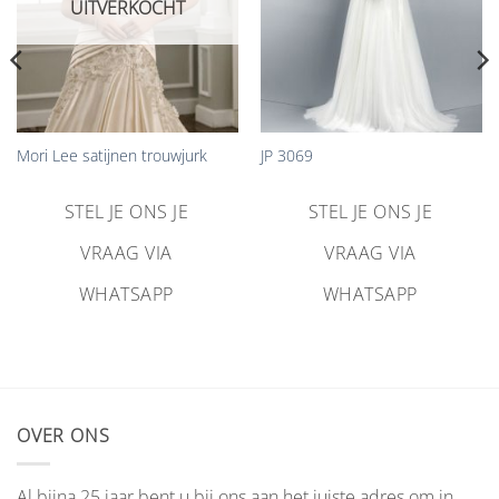
UITVERKOCHT
Mori Lee satijnen trouwjurk
JP 3069
STEL JE ONS JE
STEL JE ONS JE
VRAAG VIA
VRAAG VIA
WHATSAPP
WHATSAPP
OVER ONS
Al bijna 25 jaar bent u bij ons aan het juiste adres om in