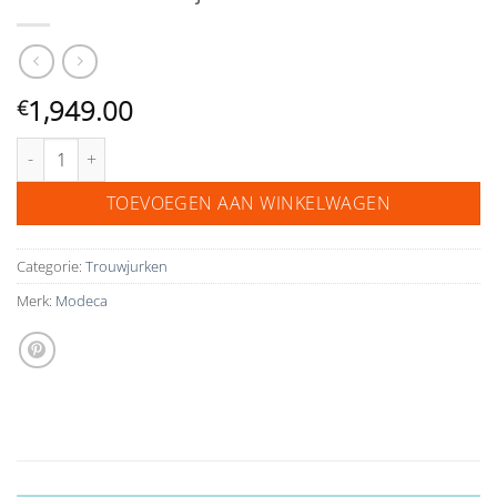
1,949.00
€
Modeca trouwjurk Eliana aantal
TOEVOEGEN AAN WINKELWAGEN
Categorie:
Trouwjurken
Merk:
Modeca