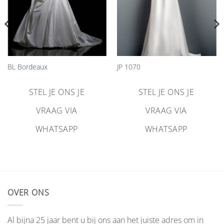
BL Bordeaux
JP 1070
STEL JE ONS JE
STEL JE ONS JE
VRAAG VIA
VRAAG VIA
WHATSAPP
WHATSAPP
OVER ONS
Al bijna 25 jaar bent u bij ons aan het juiste adres om in