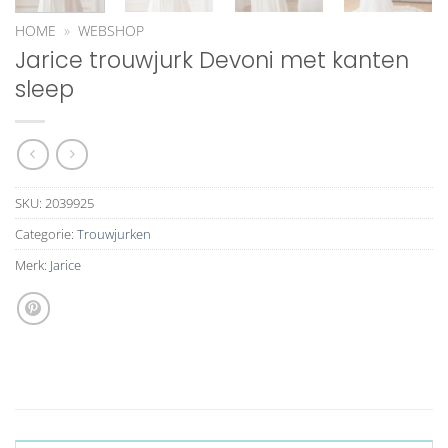
HOME
»
WEBSHOP
Jarice trouwjurk Devoni met kanten
sleep
SKU:
2039925
Categorie:
Trouwjurken
Merk:
Jarice