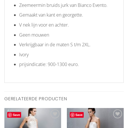
Zeemeermin bruids jurk van Bianco Evento.
Gemaakt van kant en georgette.
V nek lijn voor en achter.
Geen mouwen
Verkrijgbaar in de maten S t/m 2XL.
Ivory
prijsindicatie: 900-1300 euro.
GERELATEERDE PRODUCTEN
Save
Save
Aan
Aan
verlanglijst
verlanglijst