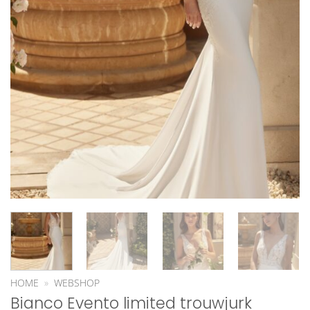
HOME
»
WEBSHOP
Bianco Evento limited trouwjurk