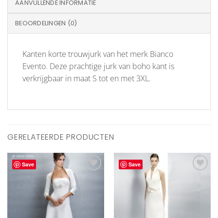
AANVULLENDE INFORMATIE
BEOORDELINGEN (0)
Kanten korte trouwjurk van het merk Bianco
Evento. Deze prachtige jurk van boho kant is
verkrijgbaar in maat S tot en met 3XL.
GERELATEERDE PRODUCTEN
Save
Save
Aan
Aan
verlanglijst
verlanglijst
toevoegen
toevoegen