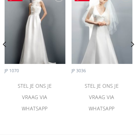
Aan
Aan
verlanglijst
verlanglijst
toevoegen
toevoegen
JP 1070
JP 3036
STEL JE ONS JE
STEL JE ONS JE
VRAAG VIA
VRAAG VIA
WHATSAPP
WHATSAPP