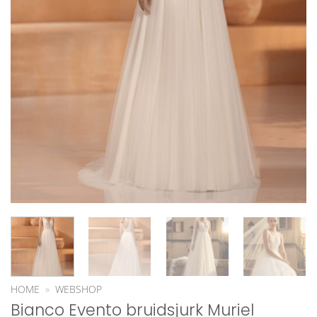
HOME
»
WEBSHOP
Bianco Evento bruidsjurk Muriel