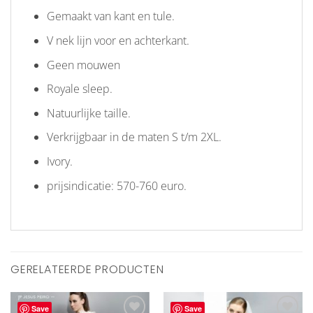
Gemaakt van kant en tule.
V nek lijn voor en achterkant.
Geen mouwen
Royale sleep.
Natuurlijke taille.
Verkrijgbaar in de maten S t/m 2XL.
Ivory.
prijsindicatie: 570-760 euro.
GERELATEERDE PRODUCTEN
Save
Save