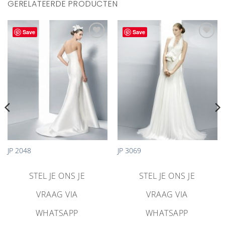
GERELATEERDE PRODUCTEN
Save
Save
Aan
Aan
verlanglijst
verlanglijst
toevoegen
toevoegen
JP 2048
JP 3069
STEL JE ONS JE
STEL JE ONS JE
VRAAG VIA
VRAAG VIA
WHATSAPP
WHATSAPP