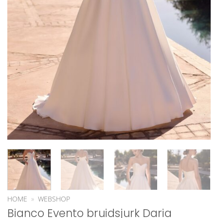
HOME
»
WEBSHOP
Bianco Evento bruidsjurk Daria