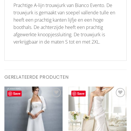
Prachtige A-lijn trouwjurk van Bianco Evento. De
trouwjurk is gemaakt van soepel vallende tulle en
heeft een prachtig kanten lijfje en een hoge
boothals. De achterzijde heeft een prachtig
afgewerkte knoopjessluiting. De trouwjurk is
verkrijgbaar in de maten S tot en met 2XL.
GERELATEERDE PRODUCTEN
Save
Save
Aan
Aan
verlanglijst
verlanglijst
toevoegen
toevoegen