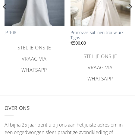
Pronovias satijnen trouwjurk
JP 108
Tigris
€
500.00
STEL JE ONS JE
STEL JE ONS JE
VRAAG VIA
VRAAG VIA
WHATSAPP
WHATSAPP
OVER ONS
Al bijna 25 jaar bent u bij ons aan het juiste adres om in
een ongedwongen sfeer prachtige avondkleding of