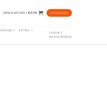
WINKELWAGEN /
€
0.00
AFREKENEN
ERHUUR
EXTRA
LOGIN /
REGISTREREN