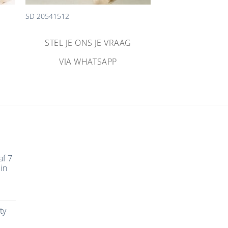
SD 20541512
STEL JE ONS JE VRAAG
VIA WHATSAPP
af 7
in
ty