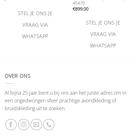
45470
€
899.00
STEL JE ONS JE
STEL JE ONS JE
VRAAG VIA
VRAAG VIA
WHATSAPP
WHATSAPP
OVER ONS
Al bijna 25 jaar bent u bij ons aan het juiste adres om in
een ongedwongen sfeer prachtige avondkleding of
bruidskleding uit te zoeken.