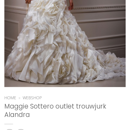
HOME
»
WEBSHOP
Maggie Sottero outlet trouwjurk
Alandra