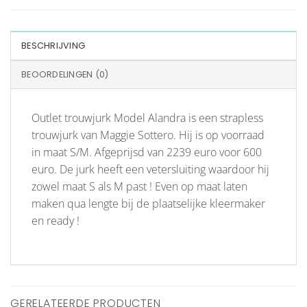
BESCHRIJVING
BEOORDELINGEN (0)
Outlet trouwjurk Model Alandra is een strapless
trouwjurk van Maggie Sottero. Hij is op voorraad
in maat S/M. Afgeprijsd van 2239 euro voor 600
euro. De jurk heeft een vetersluiting waardoor hij
zowel maat S als M past ! Even op maat laten
maken qua lengte bij de plaatselijke kleermaker
en ready !
GERELATEERDE PRODUCTEN