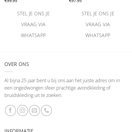
€
99.95
€
97.95
STEL JE ONS JE
STEL JE ONS JE
VRAAG VIA
VRAAG VIA
WHATSAPP
WHATSAPP
OVER ONS
Al bijna 25 jaar bent u bij ons aan het juiste adres om in
een ongedwongen sfeer prachtige avondkleding of
bruidskleding uit te zoeken.
INFORMATIE