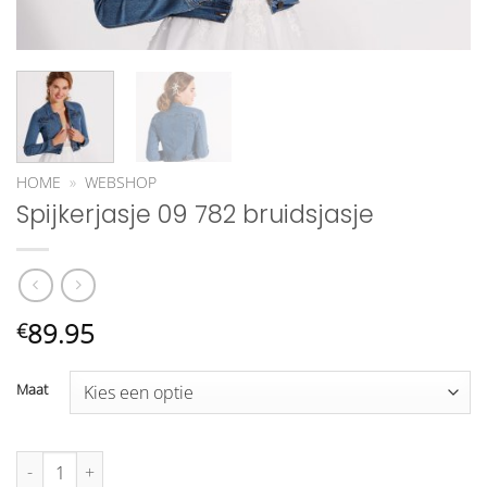
HOME
»
WEBSHOP
Spijkerjasje 09 782 bruidsjasje
89.95
€
Maat
Spijkerjasje 09 782 bruidsjasje aantal