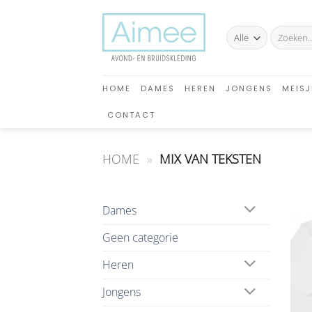
Ga
naar
Zoeken
inhoud
naar:
HOME
DAMES
HEREN
JONGENS
MEISJ
CONTACT
HOME
»
MIX VAN TEKSTEN
Dames
Geen categorie
Heren
Jongens