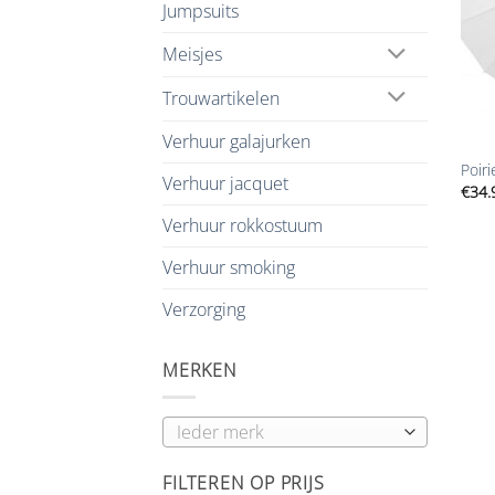
Jumpsuits
Meisjes
Trouwartikelen
+
Verhuur galajurken
Poir
Verhuur jacquet
€
34.
Verhuur rokkostuum
Verhuur smoking
Verzorging
MERKEN
FILTEREN OP PRIJS