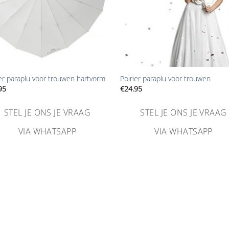
+
ier paraplu voor trouwen hartvorm
Poirier paraplu voor trouwen
95
€
24.95
STEL JE ONS JE VRAAG
STEL JE ONS JE VRAAG
VIA WHATSAPP
VIA WHATSAPP