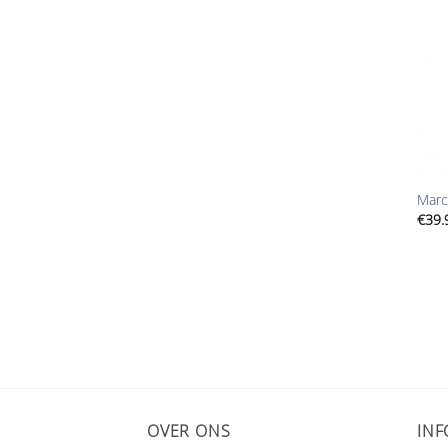
+
Marc
€
39.
OVER ONS
INF