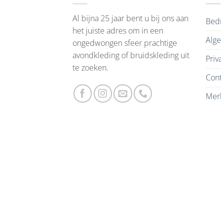
Al bijna 25 jaar bent u bij ons aan
Bedr
het juiste adres om in een
Alg
ongedwongen sfeer prachtige
avondkleding of bruidskleding uit
Priv
te zoeken.
Cont
Mer