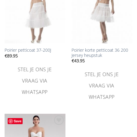
Poirier korte petticoat 36 200
Poirier petticoat 37-200J
Jersey heupstuk
€
89.95
€
43.95
STEL JE ONS JE
STEL JE ONS JE
VRAAG VIA
VRAAG VIA
WHATSAPP
WHATSAPP
Save
Aan
verlanglijst