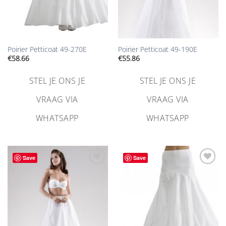
Poirier Petticoat 49-270E
Poirier Petticoat 49-190E
€
58.66
€
55.86
STEL JE ONS JE
STEL JE ONS JE
VRAAG VIA
VRAAG VIA
WHATSAPP
WHATSAPP
Save
Save
Aan
Aan
verlanglijst
verlanglijst
toevoegen
toevoegen