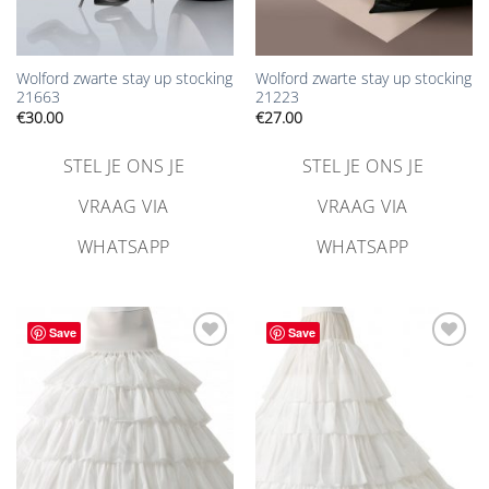
Wolford zwarte stay up stocking
Wolford zwarte stay up stocking
21663
21223
€
30.00
€
27.00
STEL JE ONS JE
STEL JE ONS JE
VRAAG VIA
VRAAG VIA
WHATSAPP
WHATSAPP
Save
Save
Aan
Aan
verlanglijst
verlanglijst
toevoegen
toevoegen