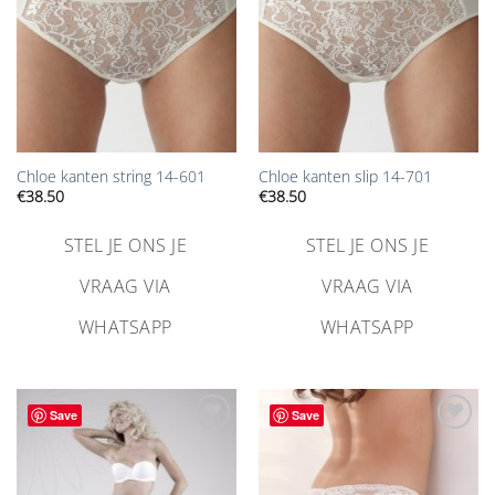
Chloe kanten string 14-601
Chloe kanten slip 14-701
€
38.50
€
38.50
STEL JE ONS JE
STEL JE ONS JE
VRAAG VIA
VRAAG VIA
WHATSAPP
WHATSAPP
Save
Save
Aan
Aan
verlanglijst
verlanglijst
toevoegen
toevoegen