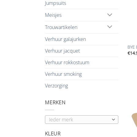
Jumpsuits
Meisjes
Trouwartikelen
+
Verhuur galajurken
BYE 
Verhuur jacquet
€
14.
Verhuur rokkostuum
Verhuur smoking
Verzorging
MERKEN
KLEUR