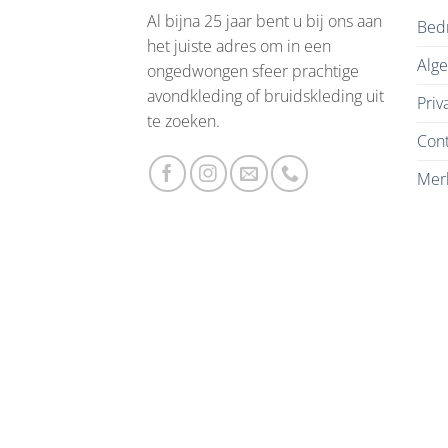
Al bijna 25 jaar bent u bij ons aan
Bedr
het juiste adres om in een
Alg
ongedwongen sfeer prachtige
avondkleding of bruidskleding uit
Priv
te zoeken.
Cont
Mer