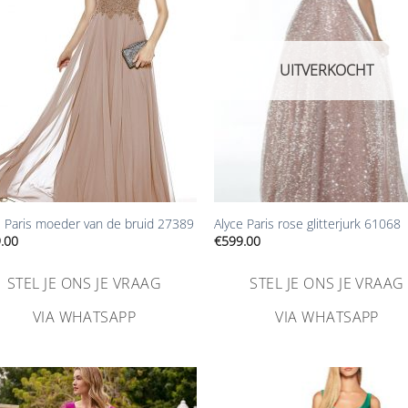
toevoegen
toevoe
UITVERKOCHT
+
e Paris moeder van de bruid 27389
Alyce Paris rose glitterjurk 61068
.00
€
599.00
STEL JE ONS JE VRAAG
STEL JE ONS JE VRAAG
VIA WHATSAPP
VIA WHATSAPP