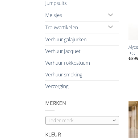
Jumpsuits
Meisjes
Trouwartikelen
+
Verhuur galajurken
Alyce
Verhuur jacquet
rug
€
399
Verhuur rokkostuum
Verhuur smoking
Verzorging
MERKEN
KLEUR