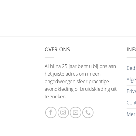
OVER ONS
INF
Al bijna 25 jaar bent u bij ons aan
Bedr
het juiste adres om in een
Alg
ongedwongen sfeer prachtige
avondkleding of bruidskleding uit
Priv
te zoeken.
Cont
Mer