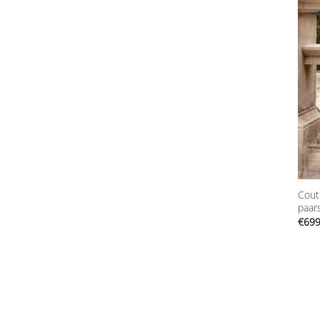
+
Cout
paar
€
699