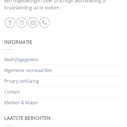
een ongedwongen sfeer prachtige avondkleding of
bruidskleding uit te zoeken.
INFORMATIE
Bedrijfsgegevens
Algemene voorwaarden
Privacy verklaring
Contact
Merken & Maten
LAATSTE BERICHTEN