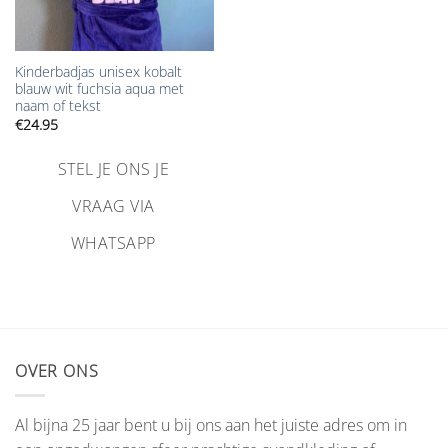
Kinderbadjas unisex kobalt
blauw wit fuchsia aqua met
naam of tekst
€
24.95
STEL JE ONS JE
VRAAG VIA
WHATSAPP
OVER ONS
Al bijna 25 jaar bent u bij ons aan het juiste adres om in