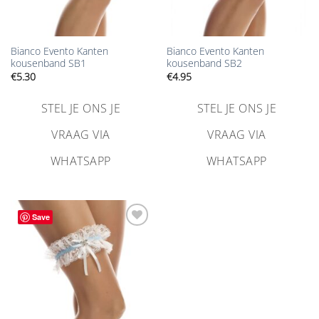
Bianco Evento Kanten
Bianco Evento Kanten
kousenband SB1
kousenband SB2
€
5.30
€
4.95
STEL JE ONS JE
STEL JE ONS JE
VRAAG VIA
VRAAG VIA
WHATSAPP
WHATSAPP
Save
Aan
verlanglijst
toevoegen