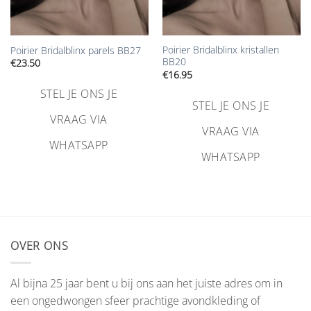
Poirier Bridalblinx kristallen
Poirier Bridalblinx parels BB27
BB20
€
23.50
€
16.95
STEL JE ONS JE
STEL JE ONS JE
VRAAG VIA
VRAAG VIA
WHATSAPP
WHATSAPP
OVER ONS
Al bijna 25 jaar bent u bij ons aan het juiste adres om in
een ongedwongen sfeer prachtige avondkleding of