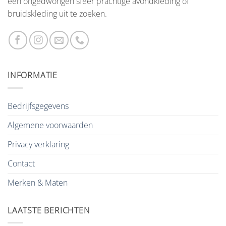
een ongedwongen sfeer prachtige avondkleding of
bruidskleding uit te zoeken.
INFORMATIE
Bedrijfsgegevens
Algemene voorwaarden
Privacy verklaring
Contact
Merken & Maten
LAATSTE BERICHTEN