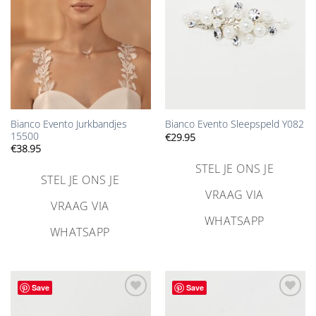
Bianco Evento Jurkbandjes
Bianco Evento Sleepspeld Y082
15500
€
29.95
€
38.95
STEL JE ONS JE
STEL JE ONS JE
VRAAG VIA
VRAAG VIA
WHATSAPP
WHATSAPP
Save
Save
Aan
Aan