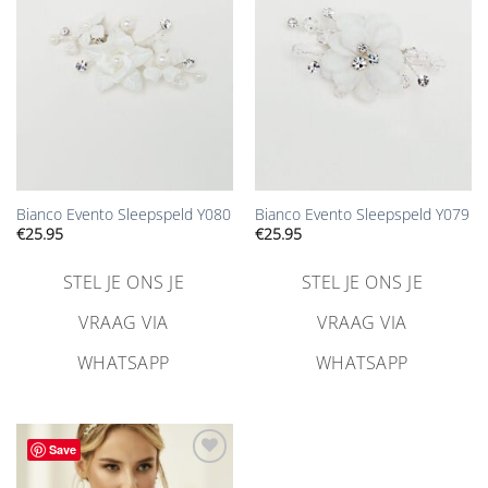
verlanglijst
verlanglijst
toevoegen
toevoegen
Bianco Evento Sleepspeld Y080
Bianco Evento Sleepspeld Y079
€
25.95
€
25.95
STEL JE ONS JE
STEL JE ONS JE
VRAAG VIA
VRAAG VIA
WHATSAPP
WHATSAPP
Save
Aan