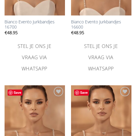
Bianco Evento Jurkbandjes
Bianco Evento Jurkbandjes
16700
16600
€
48.95
€
48.95
STEL JE ONS JE
STEL JE ONS JE
VRAAG VIA
VRAAG VIA
WHATSAPP
WHATSAPP
Save
Save
Aan
Aan
verlanglijst
verlanglijst
toevoegen
toevoegen