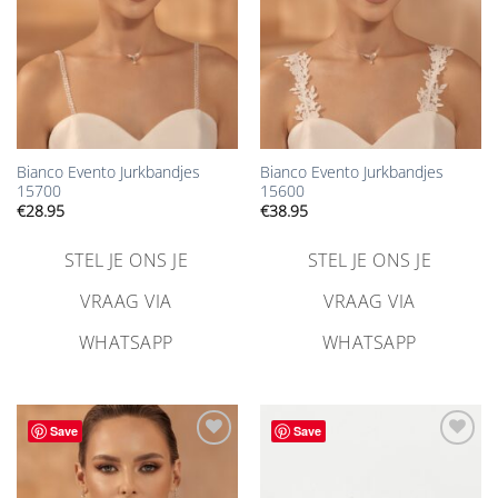
Bianco Evento Jurkbandjes
Bianco Evento Jurkbandjes
15700
15600
€
28.95
€
38.95
STEL JE ONS JE
STEL JE ONS JE
VRAAG VIA
VRAAG VIA
WHATSAPP
WHATSAPP
Save
Save
Aan
Aan
verlanglijst
verlanglijst
toevoegen
toevoegen