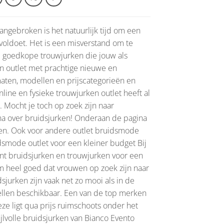
angebroken is het natuurlijk tijd om een
 voldoet. Het is een misverstand om te
le goedkope trouwjurken die jouw als
n outlet met prachtige nieuwe en
aten, modellen en prijscategorieën en
nline en fysieke trouwjurken outlet heeft al
Mocht je toch op zoek zijn naar
na over bruidsjurken! Onderaan de pagina
p doen. Ook voor andere outlet bruidsmode
uidsmode outlet voor een kleiner budget Bij
nt bruidsjurken en trouwjurken voor een
m heel goed dat vrouwen op zoek zijn naar
jurken zijn vaak net zo mooi als in de
ellen beschikbaar. Een van de top merken
e ligt qua prijs ruimschoots onder het
jlvolle bruidsjurken van Bianco Evento