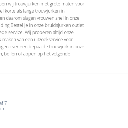
open wij trouwjurken met grote maten voor
el korte als lange trouwjurken in
d en daarom slagen vrouwen snel in onze
ing Bestel je in onze bruidsjurken outlet
ede service. Wij proberen altijd onze
ik maken van een uitzoekservice voor
vragen over een bepaalde trouwjurk in onze
en, bellen of appen op het volgende
af 7
in