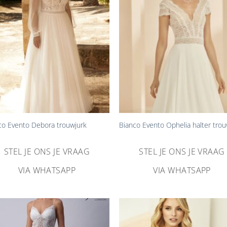
toevoegen
toevoe
+
co Evento Debora trouwjurk
Bianco Evento Ophelia halter trou
STEL JE ONS JE VRAAG
STEL JE ONS JE VRAAG
VIA WHATSAPP
VIA WHATSAPP
Aan
Aa