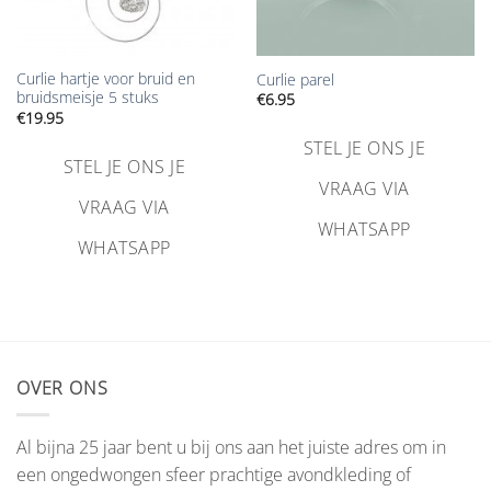
Curlie hartje voor bruid en
Curlie parel
bruidsmeisje 5 stuks
€
6.95
€
19.95
STEL JE ONS JE
STEL JE ONS JE
VRAAG VIA
VRAAG VIA
WHATSAPP
WHATSAPP
OVER ONS
Al bijna 25 jaar bent u bij ons aan het juiste adres om in
een ongedwongen sfeer prachtige avondkleding of