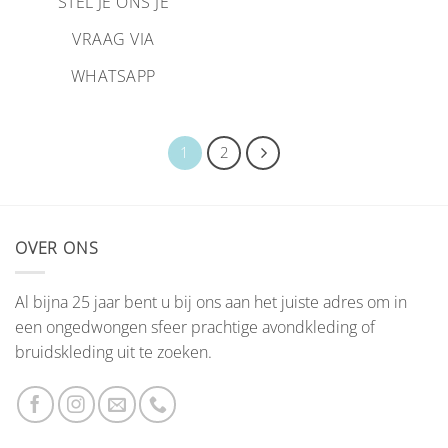
STEL JE ONS JE
VRAAG VIA
WHATSAPP
1
2
OVER ONS
Al bijna 25 jaar bent u bij ons aan het juiste adres om in
een ongedwongen sfeer prachtige avondkleding of
bruidskleding uit te zoeken.