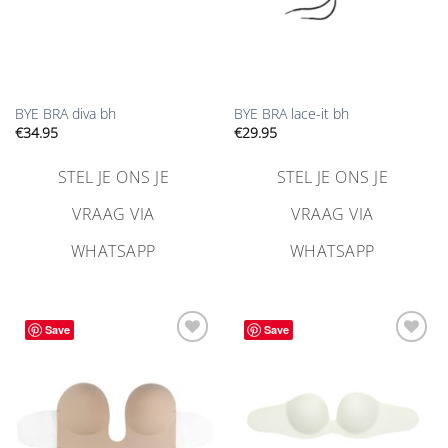
BYE BRA diva bh
BYE BRA lace-it bh
€
34.95
€
29.95
STEL JE ONS JE
STEL JE ONS JE
VRAAG VIA
VRAAG VIA
WHATSAPP
WHATSAPP
Save
Save
Aan
Aan
verlanglijst
verlanglijst
toevoegen
toevoegen