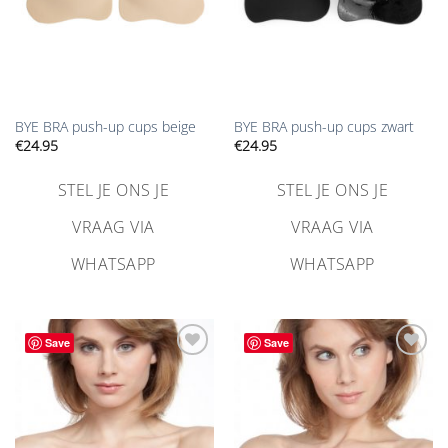
BYE BRA push-up cups beige
BYE BRA push-up cups zwart
€
24.95
€
24.95
STEL JE ONS JE
STEL JE ONS JE
VRAAG VIA
VRAAG VIA
WHATSAPP
WHATSAPP
Save
Save
Aan
Aan
verlanglijst
verlanglijst
toevoegen
toevoegen