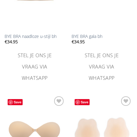
BYE BRA naadloze u-stijl bh
BYE BRA gala bh
€
34.95
€
34.95
STEL JE ONS JE
STEL JE ONS JE
VRAAG VIA
VRAAG VIA
WHATSAPP
WHATSAPP
Save
Save
Aan
Aan
verlanglijst
verlanglijst
toevoegen
toevoegen